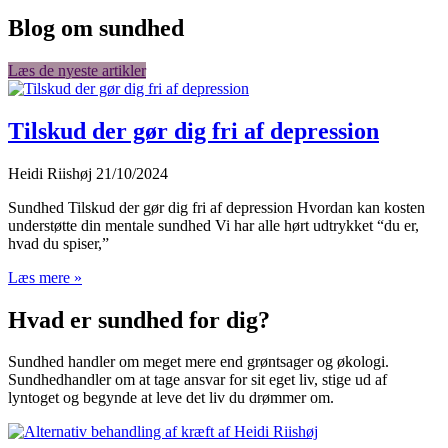
Blog om sundhed
Læs de nyeste artikler
Tilskud der gør dig fri af depression
Heidi Riishøj
21/10/2024
Sundhed Tilskud der gør dig fri af depression Hvordan kan kosten
understøtte din mentale sundhed Vi har alle hørt udtrykket “du er,
hvad du spiser,”
Læs mere »
Hvad er sundhed for dig?
Sundhed handler om meget mere end grøntsager og økologi.
Sundhedhandler om at tage ansvar for sit eget liv, stige ud af
lyntoget og begynde at leve det liv du drømmer om.