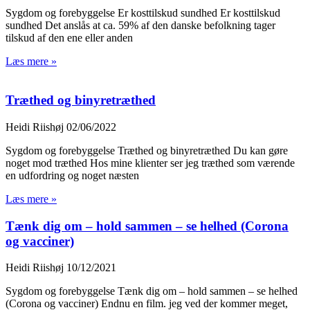
Sygdom og forebyggelse Er kosttilskud sundhed Er kosttilskud
sundhed Det anslås at ca. 59% af den danske befolkning tager
tilskud af den ene eller anden
Læs mere »
Træthed og binyretræthed
Heidi Riishøj
02/06/2022
Sygdom og forebyggelse Træthed og binyretræthed Du kan gøre
noget mod træthed Hos mine klienter ser jeg træthed som værende
en udfordring og noget næsten
Læs mere »
Tænk dig om – hold sammen – se helhed (Corona
og vacciner)
Heidi Riishøj
10/12/2021
Sygdom og forebyggelse Tænk dig om – hold sammen – se helhed
(Corona og vacciner) Endnu en film. jeg ved der kommer meget,