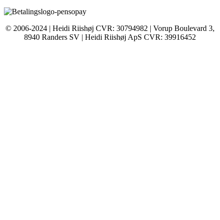
© 2006-2024 | Heidi Riishøj CVR: 30794982 | Vorup Boulevard 3,
8940 Randers SV | Heidi Riishøj ApS CVR: 39916452