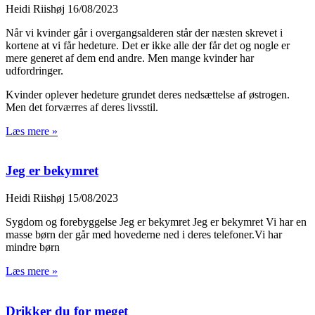
Heidi Riishøj
16/08/2023
Når vi kvinder går i overgangsalderen står der næsten skrevet i
kortene at vi får hedeture. Det er ikke alle der får det og nogle er
mere generet af dem end andre. Men mange kvinder har
udfordringer.
Kvinder oplever hedeture grundet deres nedsættelse af østrogen.
Men det forværres af deres livsstil.
Læs mere »
Jeg er bekymret
Heidi Riishøj
15/08/2023
Sygdom og forebyggelse Jeg er bekymret Jeg er bekymret Vi har en
masse børn der går med hovederne ned i deres telefoner.Vi har
mindre børn
Læs mere »
Drikker du for meget