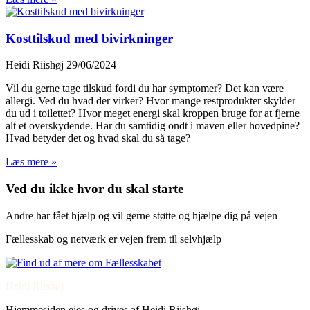
Kosttilskud med bivirkninger
Heidi Riishøj
29/06/2024
Vil du gerne tage tilskud fordi du har symptomer? Det kan være
allergi. Ved du hvad der virker? Hvor mange restprodukter skylder
du ud i toilettet? Hvor meget energi skal kroppen bruge for at fjerne
alt et overskydende. Har du samtidig ondt i maven eller hovedpine?
Hvad betyder det og hvad skal du så tage?
Læs mere »
Ved du ikke hvor du skal starte
Andre har fået hjælp og vil gerne støtte og hjælpe dig på vejen
Fællesskab og netværk er vejen frem til selvhjælp
Heidi Riishøj
Hjemmesiden ejes og drives af Heidi Riishøj.