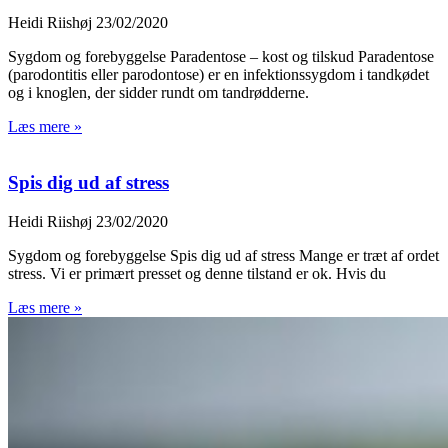
Heidi Riishøj
23/02/2020
Sygdom og forebyggelse Paradentose – kost og tilskud Paradentose
(parodontitis eller parodontose) er en infektionssygdom i tandkødet
og i knoglen, der sidder rundt om tandrødderne.
Læs mere »
Spis dig ud af stress
Heidi Riishøj
23/02/2020
Sygdom og forebyggelse Spis dig ud af stress Mange er træt af ordet
stress. Vi er primært presset og denne tilstand er ok. Hvis du
Læs mere »