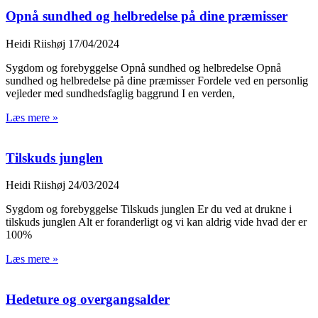
Opnå sundhed og helbredelse på dine præmisser
Heidi Riishøj
17/04/2024
Sygdom og forebyggelse Opnå sundhed og helbredelse Opnå
sundhed og helbredelse på dine præmisser Fordele ved en personlig
vejleder med sundhedsfaglig baggrund I en verden,
Læs mere »
Tilskuds junglen
Heidi Riishøj
24/03/2024
Sygdom og forebyggelse Tilskuds junglen Er du ved at drukne i
tilskuds junglen Alt er foranderligt og vi kan aldrig vide hvad der er
100%
Læs mere »
Hedeture og overgangsalder​