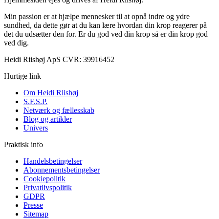
Min passion er at hjælpe mennesker til at opnå indre og ydre
sundhed, da dette gør at du kan lære hvordan din krop reagerer på
det du udsætter den for. Er du god ved din krop så er din krop god
ved dig.
Heidi Riishøj ApS CVR: 39916452
Hurtige link
Om Heidi Riishøj
S.F.S.P.
Netværk og fællesskab
Blog og artikler
Univers
Praktisk info
Handelsbetingelser
Abonnementsbetingelser
Cookiepolitik
Privatlivspolitik
GDPR
Presse
Sitemap