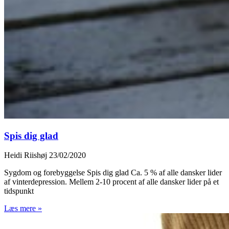
Spis dig glad
Heidi Riishøj
23/02/2020
Sygdom og forebyggelse Spis dig glad Ca. 5 % af alle dansker lider
af vinterdepression. Mellem 2-10 procent af alle dansker lider på et
tidspunkt
Læs mere »