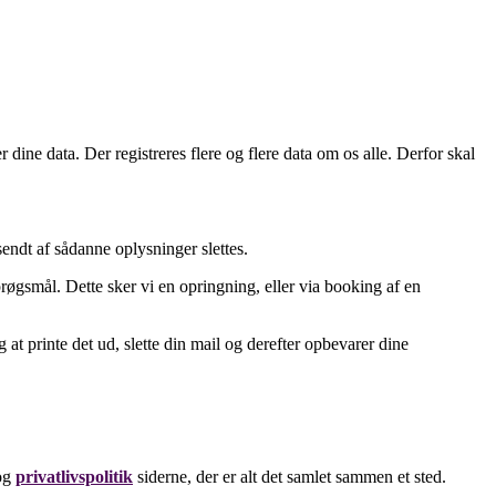
ine data. Der registreres flere og flere data om os alle. Derfor skal
endt af sådanne oplysninger slettes.
røgsmål. Dette sker vi en opringning, eller via booking af en
g at printe det ud, slette din mail og derefter opbevarer dine
og
privatlivspolitik
siderne, der er alt det samlet sammen et sted.