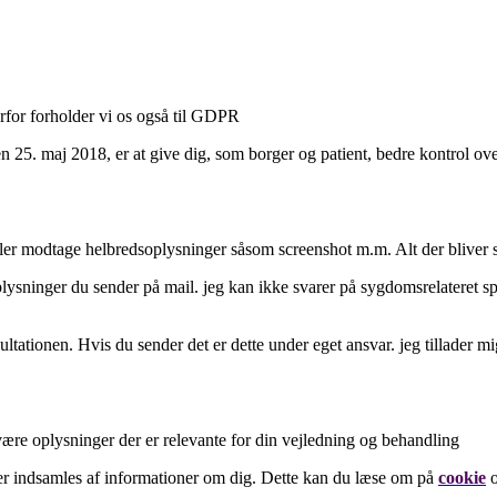
for forholder vi os også til GDPR
. maj 2018, er at give dig, som borger og patient, bedre kontrol over d
ller modtage helbredsoplysninger såsom screenshot m.m. Alt der bliver s
lysninger du sender på mail. jeg kan ikke svarer på sygdomsrelateret sp
ultationen. Hvis du sender det er dette under eget ansvar. jeg tillader mi
re oplysninger der er relevante for din vejledning og behandling
der indsamles af informationer om dig. Dette kan du læse om på
cookie