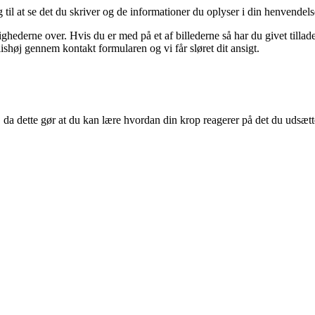
il at se det du skriver og de informationer du oplyser i din henvendel
ghederne over. Hvis du er med på et af billederne så har du givet tilladel
shøj gennem kontakt formularen og vi får sløret dit ansigt.
 da dette gør at du kan lære hvordan din krop reagerer på det du udsætt