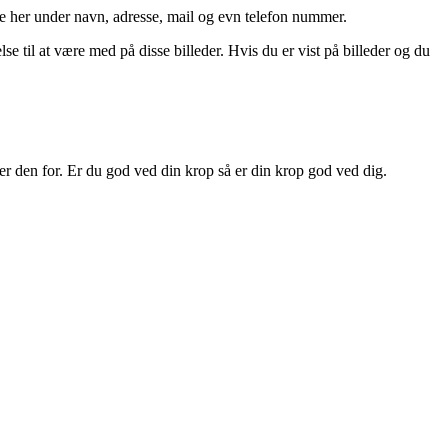
se her under navn, adresse, mail og evn telefon nummer.
se til at være med på disse billeder. Hvis du er vist på billeder og du
er den for. Er du god ved din krop så er din krop god ved dig.