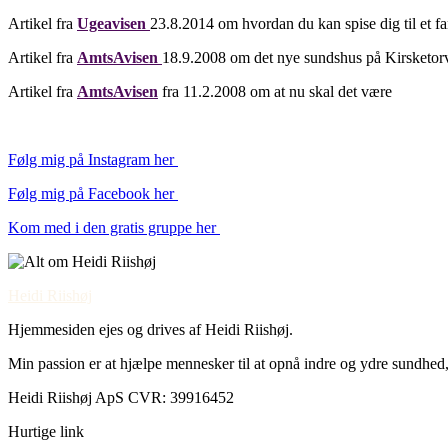
Artikel fra
Ugeavisen
23.8.2014 om hvordan du kan spise dig til et fan
Artikel fra
AmtsAvisen
18.9.2008 om det nye sundshus på Kirsketorv
Artikel fra
AmtsAvisen
fra 11.2.2008 om at nu skal det være
Følg mig på Instagram her
Følg mig på Facebook her
Kom med i den gratis gruppe her
Heidi Riishøj
Hjemmesiden ejes og drives af Heidi Riishøj.
Min passion er at hjælpe mennesker til at opnå indre og ydre sundhed,
Heidi Riishøj ApS CVR: 39916452
Hurtige link