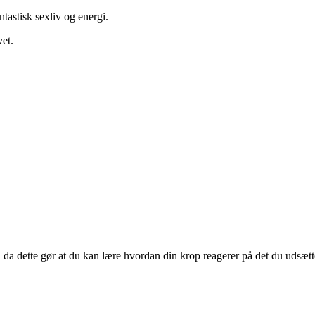
tastisk sexliv og energi.
et.
 da dette gør at du kan lære hvordan din krop reagerer på det du udsætt