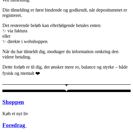
Din tilmelding er først bindende og godkendt, når depositummet er
registreret.
Det resterende beløb kan efterfølgende betales enten:
✨ via faktura
eller
✨ direkte i webshoppen
Når du har tilmeldt dig, modtager du information omkring den
videre betaling.
Dette forløb er til dig, der ønsker mere ro, balance og styrke – både
fysisk og mentalt ❤️
Shoppen
Køb et nyt liv ​
Foredrag ​