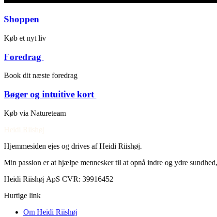
Shoppen
Køb et nyt liv ​
Foredrag ​
Book dit næste foredrag ​
Bøger og intuitive kort ​
Køb via Natureteam ​
Heidi Riishøj
Hjemmesiden ejes og drives af Heidi Riishøj.
Min passion er at hjælpe mennesker til at opnå indre og ydre sundhed,
Heidi Riishøj ApS CVR: 39916452
Hurtige link
Om Heidi Riishøj