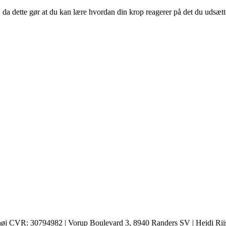
 da dette gør at du kan lære hvordan din krop reagerer på det du udsætt
shøj CVR: 30794982 | Vorup Boulevard 3, 8940 Randers SV | Heidi R