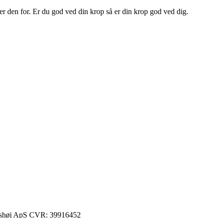
er den for. Er du god ved din krop så er din krop god ved dig.
iishøj ApS CVR: 39916452