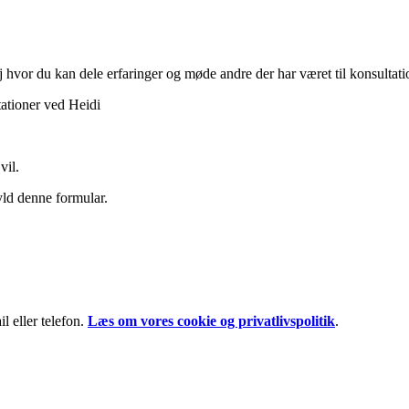
hvor du kan dele erfaringer og møde andre der har været til konsultati
ationer ved Heidi
vil.
yld denne formular.
l eller telefon.
Læs om vores cookie og privatlivspolitik
.