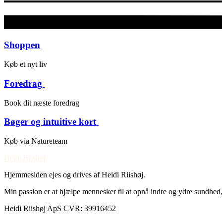
Shoppen
Køb et nyt liv ​
Foredrag ​
Book dit næste foredrag ​
Bøger og intuitive kort ​
Køb via Natureteam ​
Heidi Riishøj
Hjemmesiden ejes og drives af Heidi Riishøj.
Min passion er at hjælpe mennesker til at opnå indre og ydre sundhed,
Heidi Riishøj ApS CVR: 39916452